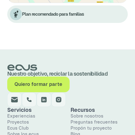
Plan recomendado para familias
Nuestro objetivo, reciclar la sostenibilidad
Quiero formar parte
Servicios
Recursos
Experiencias
Sobre nosotros
Proyectos
Preguntas frecuentes
Ecus Club
Propón tu proyecto
Sobre los ecus
Blog