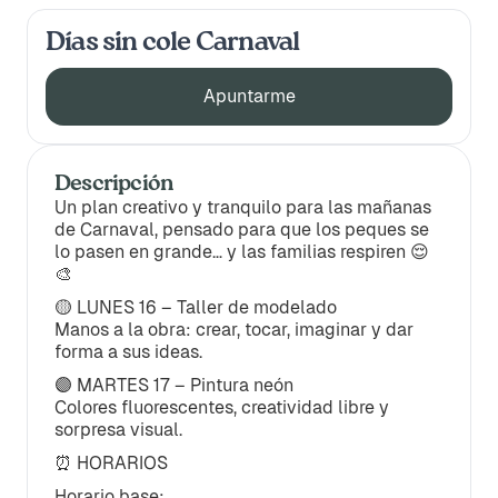
Días sin cole Carnaval
Apuntarme
Descripción
Un plan creativo y tranquilo para las mañanas
de Carnaval, pensado para que los peques se
lo pasen en grande… y las familias respiren 😌
🎨
🟡 LUNES 16 – Taller de modelado
Manos a la obra: crear, tocar, imaginar y dar
forma a sus ideas.
🟣 MARTES 17 – Pintura neón
Colores fluorescentes, creatividad libre y
sorpresa visual.
⏰ HORARIOS
Horario base: