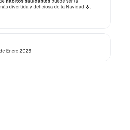
 de
hábitos saludables
puede ser la
más divertida y deliciosa de la Navidad 🌟.
 de Enero 2026