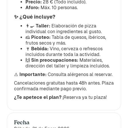
Precio:
28 € (Todo incluido).
Aforo:
Máx. 10 personas.
✨ ¿Qué incluye?
👨‍🍳
Taller:
Elaboración de pizza
individual con ingredientes al gusto.
🧀
Picoteo:
Tabla de quesos, ibéricos,
frutos secos y más.
🍷
Bebida:
Vino, cerveza o refrescos
incluidos durante toda la actividad.
🙌
Sin preocupaciones:
Materiales,
dirección del taller y limpieza incluidos.
⚠️
Importante:
Consulta alérgenos al reservar.
Cancelaciones gratuitas hasta 48h antes. Plaza
confirmada mediante pago previo.
¿Te apetece el plan?
¡Reserva ya tu plaza!
Fecha