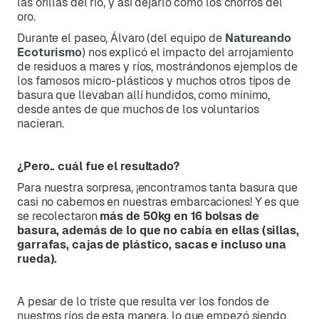
las orillas del río, y así dejarlo como los chorros del
oro.
Durante el paseo, Álvaro (del equipo de
Natureando
Ecoturismo
) nos explicó el impacto del arrojamiento
de residuos a mares y ríos, mostrándonos ejemplos de
los famosos micro-plásticos y muchos otros tipos de
basura que llevaban allí hundidos, como mínimo,
desde antes de que muchos de los voluntarios
nacieran.
¿Pero.. cuál fue el resultado?
Para nuestra sorpresa, ¡encontramos tanta basura que
casi no cabemos en nuestras embarcaciones! Y es que
se recolectaron
más de 50kg en 16 bolsas de
basura, además de lo que no cabía en ellas (sillas,
garrafas, cajas de plástico, sacas e incluso una
rueda).
A pesar de lo triste que resulta ver los fondos de
nuestros ríos de esta manera, lo que empezó siendo