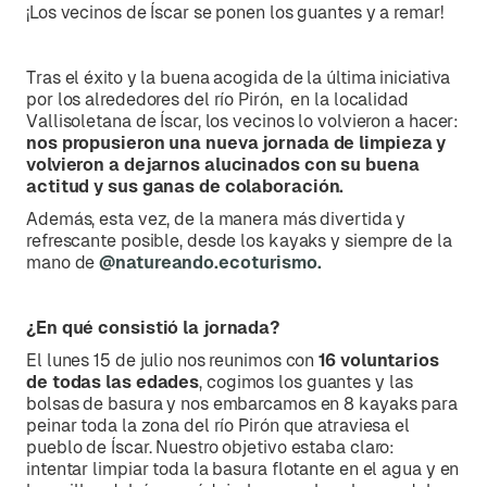
¡Los vecinos de Íscar se ponen los guantes y a remar!
Tras el éxito y la buena acogida de la última iniciativa
por los alrededores del río Pirón, en la localidad
Vallisoletana de Íscar, los vecinos lo volvieron a hacer:
nos propusieron una nueva jornada de limpieza y
volvieron a dejarnos alucinados con su buena
actitud y sus ganas de colaboración.
Además, esta vez, de la manera más divertida y
refrescante posible, desde los kayaks y siempre de la
mano de
@natureando.ecoturismo.
¿En qué consistió la jornada?
El lunes 15 de julio nos reunimos con
16 voluntarios
de todas las edades
, cogimos los guantes y las
bolsas de basura y nos embarcamos en 8 kayaks para
peinar toda la zona del río Pirón que atraviesa el
pueblo de Íscar. Nuestro objetivo estaba claro:
intentar limpiar toda la basura flotante en el agua y en